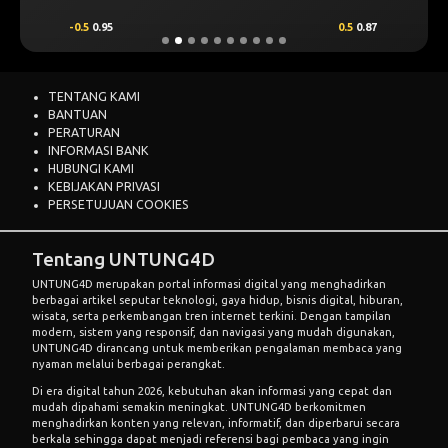
-0.5
0.95
0.5
0.87
TENTANG KAMI
BANTUAN
PERATURAN
INFORMASI BANK
HUBUNGI KAMI
KEBIJAKAN PRIVASI
PERSETUJUAN COOKIES
Tentang UNTUNG4D
UNTUNG4D merupakan portal informasi digital yang menghadirkan
berbagai artikel seputar teknologi, gaya hidup, bisnis digital, hiburan,
wisata, serta perkembangan tren internet terkini. Dengan tampilan
modern, sistem yang responsif, dan navigasi yang mudah digunakan,
UNTUNG4D dirancang untuk memberikan pengalaman membaca yang
nyaman melalui berbagai perangkat.
Di era digital tahun 2026, kebutuhan akan informasi yang cepat dan
mudah dipahami semakin meningkat. UNTUNG4D berkomitmen
menghadirkan konten yang relevan, informatif, dan diperbarui secara
berkala sehingga dapat menjadi referensi bagi pembaca yang ingin