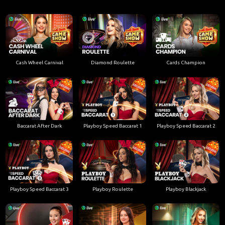
Cash Wheel Carnival
Diamond Roulette
Cards Champion
Baccarat After Dark
Playboy Speed Baccarat 1
Playboy Speed Baccarat 2
Playboy Speed Baccarat 3
Playboy Roulette
Playboy Blackjack