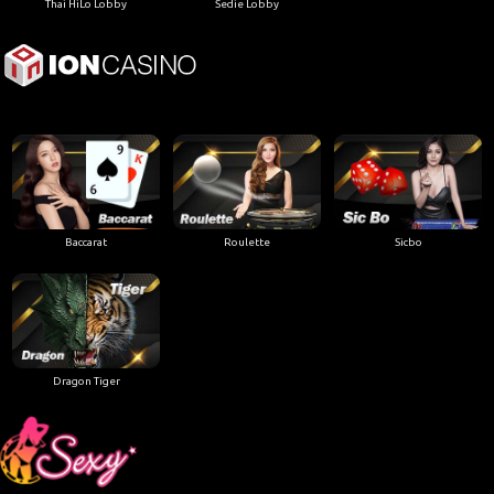
Thai HiLo Lobby
Sedie Lobby
Baccarat
Roulette
Sicbo
Dragon Tiger