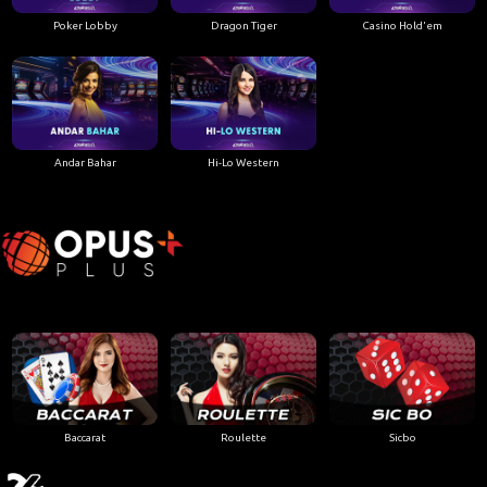
Poker Lobby
Dragon Tiger
Casino Hold'em
Andar Bahar
Hi-Lo Western
Baccarat
Roulette
Sicbo