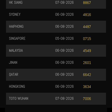
HK SIANG
07-08-2026
8867
SYDNEY
06-08-2026
4816
HAIPHONG
06-08-2026
4487
SINGAPORE
05-08-2026
0715
MALAYSIA
06-08-2026
4549
JINAN
06-08-2026
2601
QATAR
06-08-2026
6642
HONGKONG
06-08-2026
3634
TOTO WUHAN
07-08-2026
7006