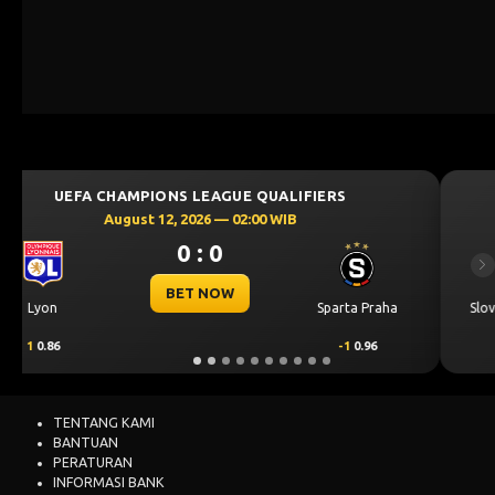
UEFA CHAMPIONS LEAGUE QUALIFIERS
August 12, 2026 — 01:15 WIB
0 : 0
Previous
Ne
BET NOW
Praha
Slovan Bratislava
Mjallby
96
0.5
0.83
-0.5
0.99
TENTANG KAMI
BANTUAN
PERATURAN
INFORMASI BANK