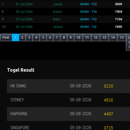
7
31 Jul 2026
Jumat
JINAN - 755
0009
8
30 Jul 2026
Kamis
JINAN - 754
7058
9
29 Jul 2026
Rabu
JINAN - 753
7104
10
28 Jul 2026
Selasa
JINAN - 752
7690
First
1
2
3
4
5
6
7
8
9
10
11
12
13
14
15
(
)
Togel Result
HK SIANG
06-08-2026
9220
SYDNEY
06-08-2026
4816
HAIPHONG
06-08-2026
4487
SINGAPORE
05-08-2026
0715