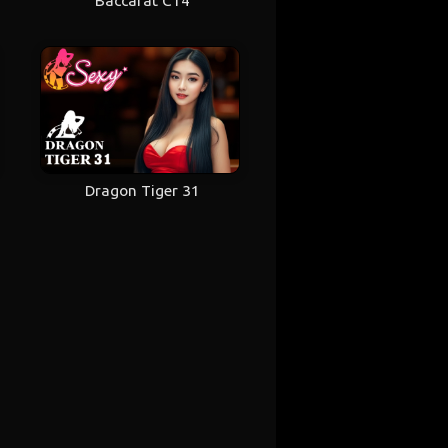
Baccarat C14
Dragon Tiger 31