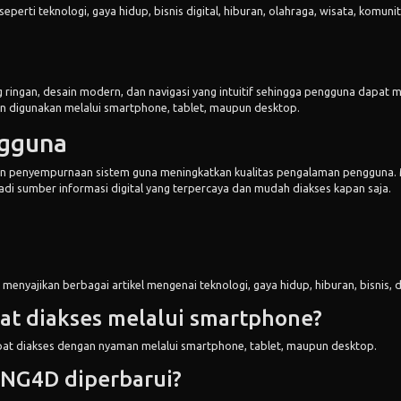
ti teknologi, gaya hidup, bisnis digital, hiburan, olahraga, wisata, komunit
 ringan, desain modern, dan navigasi yang intuitif sehingga pengguna dapat 
n digunakan melalui smartphone, tablet, maupun desktop.
gguna
penyempurnaan sistem guna meningkatkan kualitas pengalaman pengguna. M
 sumber informasi digital yang terpercaya dan mudah diakses kapan saja.
enyajikan berbagai artikel mengenai teknologi, gaya hidup, hiburan, bisnis, da
 diakses melalui smartphone?
apat diakses dengan nyaman melalui smartphone, tablet, maupun desktop.
NG4D diperbarui?