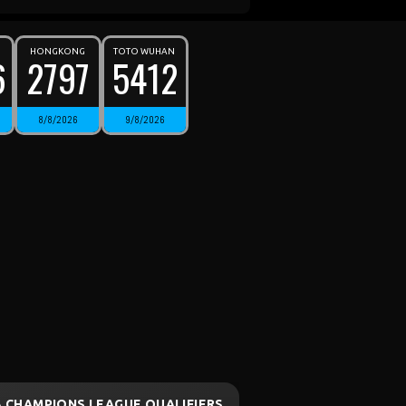
HONGKONG
TOTO WUHAN
6
2797
5412
8/8/2026
9/8/2026
A CHAMPIONS LEAGUE QUALIFIERS