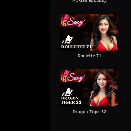
All Games Lobby
Roulette 71
Dragon Tiger 32