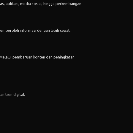
as, aplikasi, media sosial, hingga perkembangan
memperoleh informasi dengan lebih cepat.
elalui pembaruan konten dan peningkatan
n tren digital.