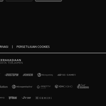
RIVASI
|
PERSETUJUAN COOKIES