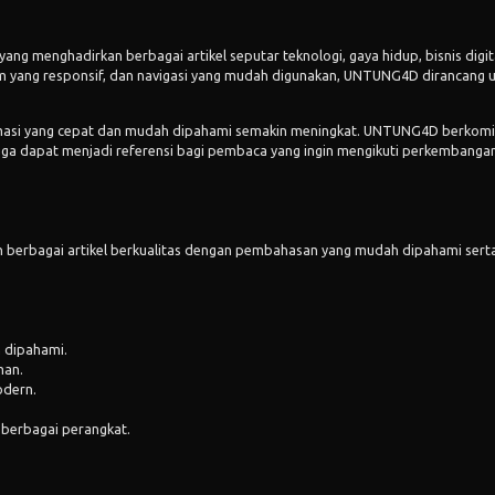
ng menghadirkan berbagai artikel seputar teknologi, gaya hidup, bisnis digit
stem yang responsif, dan navigasi yang mudah digunakan, UNTUNG4D diranca
formasi yang cepat dan mudah dipahami semakin meningkat. UNTUNG4D berkom
ngga dapat menjadi referensi bagi pembaca yang ingin mengikuti perkembanga
ikan berbagai artikel berkualitas dengan pembahasan yang mudah dipahami
 dipahami.
man.
odern.
 berbagai perangkat.