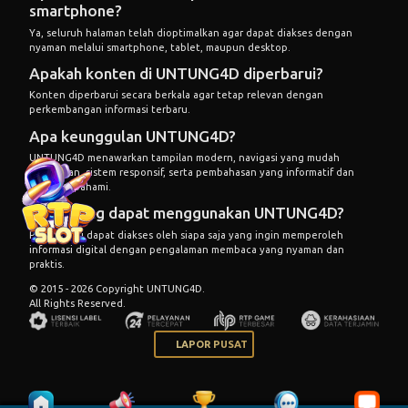
smartphone?
Ya, seluruh halaman telah dioptimalkan agar dapat diakses dengan
nyaman melalui smartphone, tablet, maupun desktop.
Apakah konten di UNTUNG4D diperbarui?
Konten diperbarui secara berkala agar tetap relevan dengan
perkembangan informasi terbaru.
Apa keunggulan UNTUNG4D?
UNTUNG4D menawarkan tampilan modern, navigasi yang mudah
digunakan, sistem responsif, serta pembahasan yang informatif dan
mudah dipahami.
Siapa yang dapat menggunakan UNTUNG4D?
Platform ini dapat diakses oleh siapa saja yang ingin memperoleh
informasi digital dengan pengalaman membaca yang nyaman dan
praktis.
© 2015 - 2026 Copyright UNTUNG4D.
All Rights Reserved.
LAPOR PUSAT