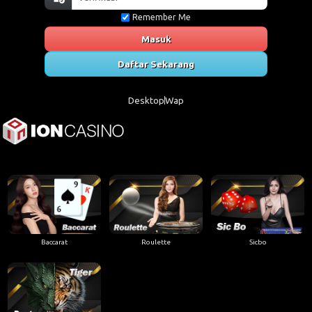
Remember Me
Masuk
Daftar Sekarang
Desktop
Wap
Baccarat
Roulette
Sicbo