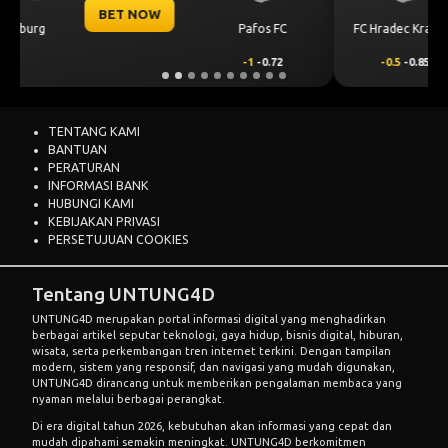
BET NOW
FC Hradec Kralove
Besiktas
-0.5
-0.85
0.5
0.73
TENTANG KAMI
BANTUAN
PERATURAN
INFORMASI BANK
HUBUNGI KAMI
KEBIJAKAN PRIVASI
PERSETUJUAN COOKIES
Tentang UNTUNG4D
UNTUNG4D merupakan portal informasi digital yang menghadirkan
berbagai artikel seputar teknologi, gaya hidup, bisnis digital, hiburan,
wisata, serta perkembangan tren internet terkini. Dengan tampilan
modern, sistem yang responsif, dan navigasi yang mudah digunakan,
UNTUNG4D dirancang untuk memberikan pengalaman membaca yang
nyaman melalui berbagai perangkat.
Di era digital tahun 2026, kebutuhan akan informasi yang cepat dan
mudah dipahami semakin meningkat. UNTUNG4D berkomitmen