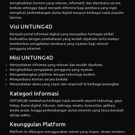
menghadirkan konten yang relevan, informatif, dan diperbarui secara
berkala sehingga dapat menjadi referensi bagi pembaca yang ingin
mengikuti perkembangan dunia digital maupun berbagai topik populer
lainnya.
Visi UNTUNG4D
Menjadi portal informasi digital yang menyajikan berbagai artikel
berkualitas dengan pembahasan yang mudah dipahami serta mampu
memberikan pengalaman membaca yang nyaman bagi seluruh
pengguna internet.
Misi UNTUNG4D
Menyediakan informasi yang relevan dan mudah dipahami.
Menghadirkan pengalaman pengguna yang nyaman.
Mengembangkan platform dengan teknologi modern.
Memperbarui konten secara berkala.
Menyediakan akses yang cepat dan responsif di berbagai perangkat.
Kategori Informasi
UNTUNG4D membahas berbagai topik menarik seperti teknologi, gaya
hidup, bisnis digital, hiburan, olahraga, wisata, komunitas, aplikasi,
media sosial, hingga perkembangan dunia internet yang terus berubah
setiap waktu.
Keunggulan Platform
Platform ini dibangun menggunakan sistem yang ringan, desain modern,