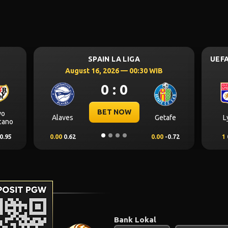
UE QUALIFIERS
UEFA CHAMPIONS LEAGUE QUALIFIERS
 01:30 WIB
August 12, 2026 — 01:15 WIB
0 : 0
W
BET NOW
Slovan
Fenerbahce
Mjallby
Bratislava
0.5
0.87
0.5
0.83
-0.5
0.99
Bank Lokal