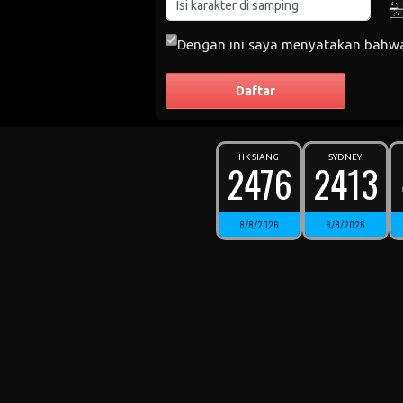
Dengan ini saya menyatakan bahw
HK SIANG
SYDNEY
2476
2413
8/8/2026
8/8/2026