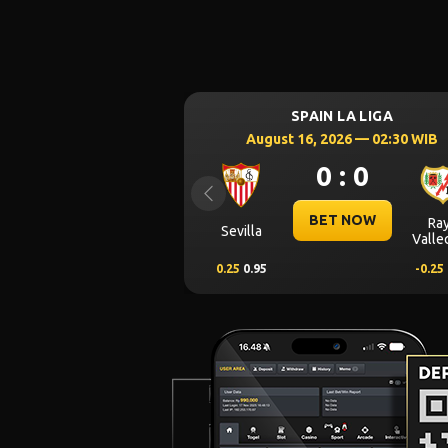
 CHAMPIONS LEAGUE QUALIFIERS
UEFA CHAMPIONS LEAG
August 12, 2026 — 02:00 WIB
August 12, 2026 —
0 : 0
0 : 0
Previous
BET NOW
BET NO
SK Sturm
yon
Sparta Praha
Graz
.86
-1
0.96
-0.5
0.95