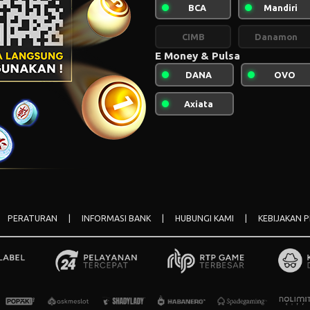
BCA
Mandiri
CIMB
Danamon
E Money & Pulsa
DANA
OVO
Axiata
PERATURAN
|
INFORMASI BANK
|
HUBUNGI KAMI
|
KEBIJAKAN P