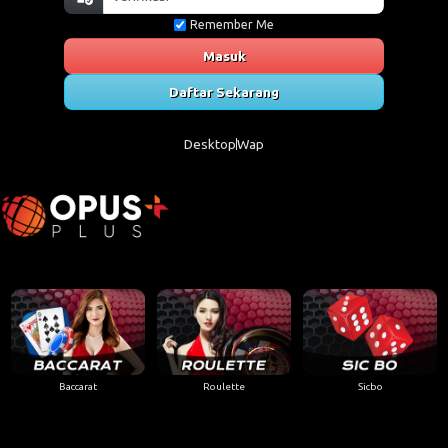
Remember Me
Masuk
Daftar Sekarang
Desktop
Wap
Baccarat
Roulette
Sicbo