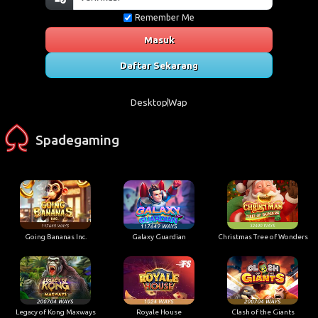
Remember Me
Masuk
Daftar Sekarang
Desktop
Wap
Spadegaming
Going Bananas Inc.
Galaxy Guardian
Christmas Tree of Wonders
Legacy of Kong Maxways
Royale House
Clash of the Giants