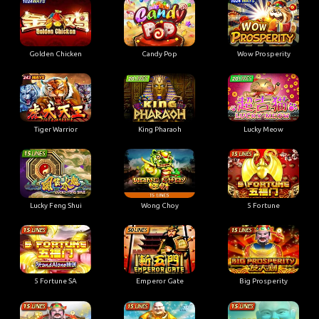
Golden Chicken
Candy Pop
Wow Prosperity
Tiger Warrior
King Pharaoh
Lucky Meow
Lucky Feng Shui
Wong Choy
5 Fortune
5 Fortune SA
Emperor Gate
Big Prosperity