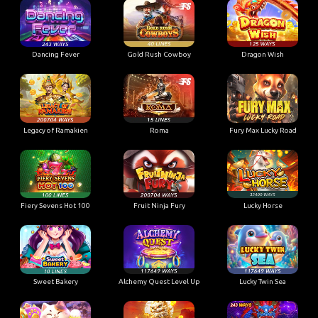
Dancing Fever
Gold Rush Cowboy
Dragon Wish
Legacy of Ramakien
Roma
Fury Max Lucky Road
Fiery Sevens Hot 100
Fruit Ninja Fury
Lucky Horse
Sweet Bakery
Alchemy Quest Level Up
Lucky Twin Sea