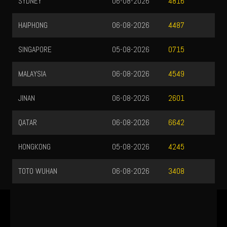
SYDNEY
06-08-2026
4816
HAIPHONG
06-08-2026
4487
SINGAPORE
05-08-2026
0715
MALAYSIA
06-08-2026
4549
JINAN
06-08-2026
2601
QATAR
06-08-2026
6642
HONGKONG
05-08-2026
4245
TOTO WUHAN
06-08-2026
3408