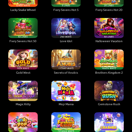
Lucky Snake Wheel
Fiery Sevens Hot 5
Fiery Sevens Hot 20
Fiery Sevens Hot 50
Love Idol
Halloween Vacation
Gold West
Secrets of Anubis
Brothers Kingdom 2
Magic Kitty
Moji Mania
Gemstone Rush