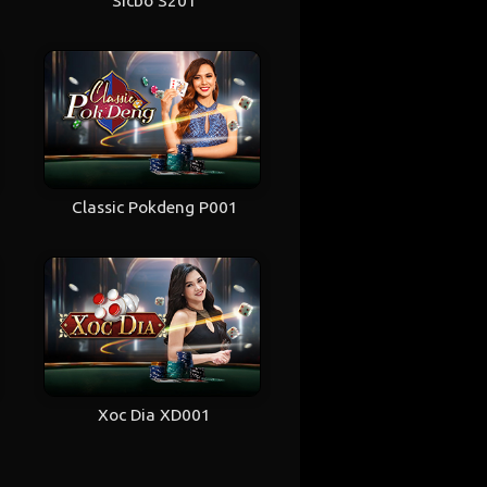
Sicbo S201
Classic Pokdeng P001
Xoc Dia XD001