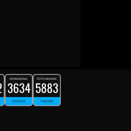
HONGKONG
TOTO WUHAN
2
3634
5883
6/8/2026
7/8/2026