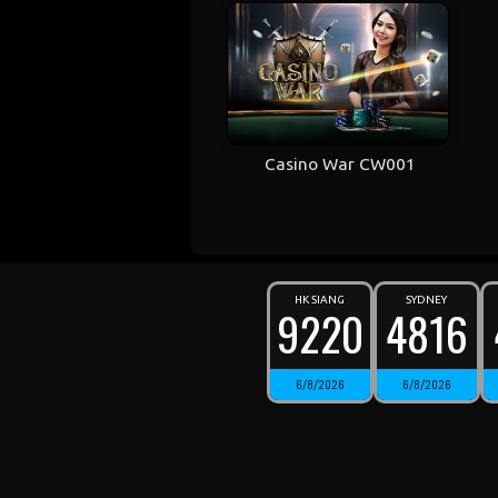
Casino War CW001
HK SIANG
SYDNEY
9220
4816
6/8/2026
6/8/2026