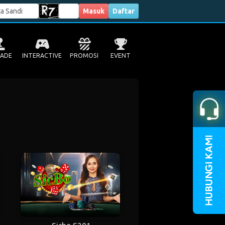
angkan Sekarang Juga!
Selamat Datang di UNTUNG4D Situs Slot dan To
Masuk
Daftar
ADE
INTERACTIVE
PROMOSI
EVENT