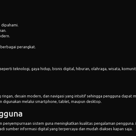
ikan berbagai artikel berkualitas dengan pembahasan yang mudah dipahami
 dipahami.
man.
odern.
 berbagai perangkat.
ti teknologi, gaya hidup, bisnis digital, hiburan, olahraga, wisata, komunit
 ringan, desain modern, dan navigasi yang intuitif sehingga pengguna dapat 
n digunakan melalui smartphone, tablet, maupun desktop.
gguna
penyempurnaan sistem guna meningkatkan kualitas pengalaman pengguna. M
 sumber informasi digital yang terpercaya dan mudah diakses kapan saja.