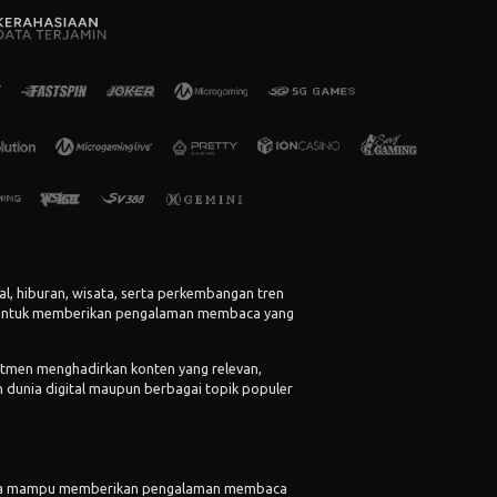
al, hiburan, wisata, serta perkembangan tren
ng untuk memberikan pengalaman membaca yang
itmen menghadirkan konten yang relevan,
n dunia digital maupun berbagai topik populer