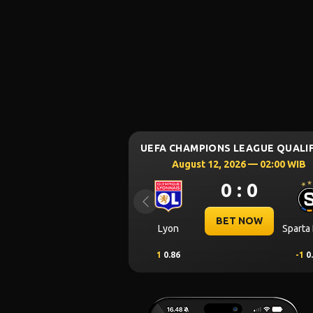
E-FOOTBALL F24 INTERNATIO
FRIENDLY
August 7, 2026 — 06:00 WIB
0 : 0
Previous
BET NOW
e
e-Italy
Nether
-0.75
-0.81
0.75