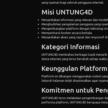
Menjadi portal informasi digital yang menyaj
yang nyaman bagi seluruh pengguna internet.
Misi UNTUNG4D
Menyediakan informasi yang relevan dan mudah
Menghadirkan pengalaman pengguna yang nya
Mengembangkan platform dengan teknologi m
Memperbarui konten secara berkala.
Menyediakan akses yang cepat dan responsif di
Kategori Informasi
UNTUNG4D membahas berbagai topik menarik seper
dunia internet yang terus berubah setiap waktu.
Keunggulan Platform
Platform ini dibangun menggunakan sistem yang
Seluruh halaman telah dioptimalkan agar nyama
Komitmen untuk Pen
UNTUNG4D terus melakukan pengembangan dan 
performa platform, UNTUNG4D berupaya menjadi