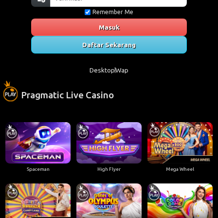
Remember Me
Masuk
Daftar Sekarang
Desktop
Wap
Pragmatic Live Casino
Spaceman
High Flyer
Mega Wheel