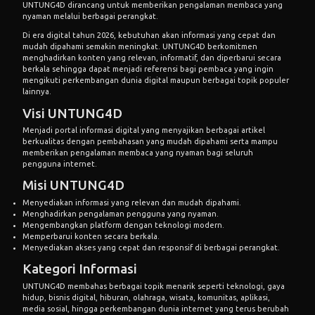
UNTUNG4D dirancang untuk memberikan pengalaman membaca yang
nyaman melalui berbagai perangkat.
Di era digital tahun 2026, kebutuhan akan informasi yang cepat dan
mudah dipahami semakin meningkat. UNTUNG4D berkomitmen
menghadirkan konten yang relevan, informatif, dan diperbarui secara
berkala sehingga dapat menjadi referensi bagi pembaca yang ingin
mengikuti perkembangan dunia digital maupun berbagai topik populer
lainnya.
Visi UNTUNG4D
Menjadi portal informasi digital yang menyajikan berbagai artikel
berkualitas dengan pembahasan yang mudah dipahami serta mampu
memberikan pengalaman membaca yang nyaman bagi seluruh
pengguna internet.
Misi UNTUNG4D
Menyediakan informasi yang relevan dan mudah dipahami.
Menghadirkan pengalaman pengguna yang nyaman.
Mengembangkan platform dengan teknologi modern.
Memperbarui konten secara berkala.
Menyediakan akses yang cepat dan responsif di berbagai perangkat.
Kategori Informasi
UNTUNG4D membahas berbagai topik menarik seperti teknologi, gaya
hidup, bisnis digital, hiburan, olahraga, wisata, komunitas, aplikasi,
media sosial, hingga perkembangan dunia internet yang terus berubah