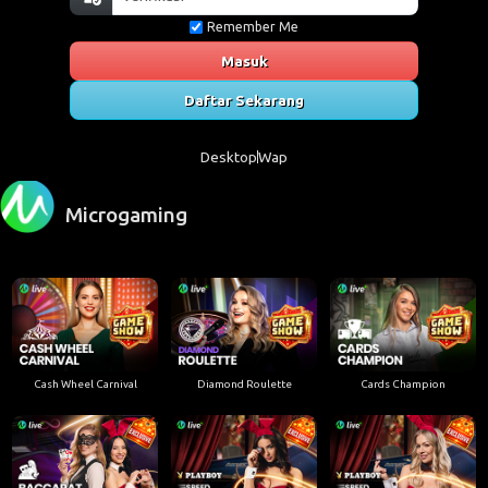
Remember Me
Masuk
Daftar Sekarang
Desktop
Wap
Microgaming
Cash Wheel Carnival
Diamond Roulette
Cards Champion