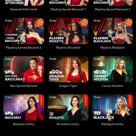
Baccarat After Dark
Playboy Speed Baccarat 1
Playboy Speed Baccarat 2
Playboy Speed Baccarat 3
Playboy Roulette
Playboy Blackjack
Max Speed Baccarat
Dragon Tiger
Casino Holdem
Baccarat Lobby
Roulette Lobby
Blackjack Lobby