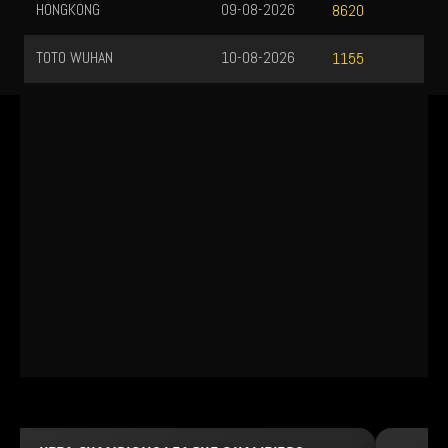
HONGKONG
09-08-2026
8620
TOTO WUHAN
10-08-2026
1155